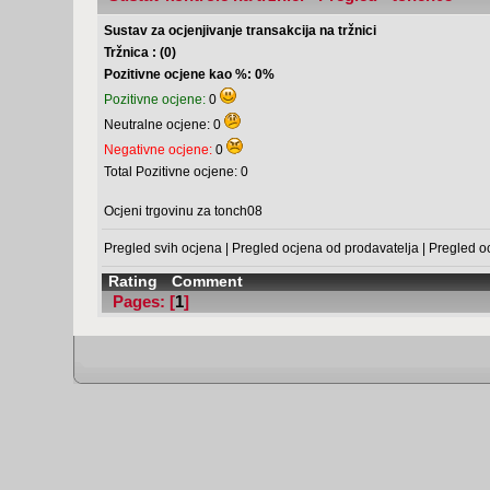
Sustav za ocjenjivanje transakcija na tržnici
Tržnica : (0)
Pozitivne ocjene kao %: 0%
Pozitivne ocjene:
0
Neutralne ocjene: 0
Negativne ocjene:
0
Total Pozitivne ocjene: 0
Ocjeni trgovinu za tonch08
Pregled svih ocjena
|
Pregled ocjena od prodavatelja
|
Pregled o
Rating
Comment
Pages: [
1
]