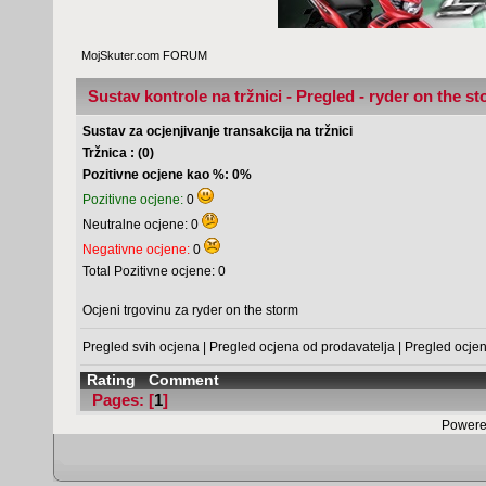
MojSkuter.com FORUM
Sustav kontrole na tržnici - Pregled - ryder on the s
Sustav za ocjenjivanje transakcija na tržnici
Tržnica : (0)
Pozitivne ocjene kao %: 0%
Pozitivne ocjene:
0
Neutralne ocjene: 0
Negativne ocjene:
0
Total Pozitivne ocjene: 0
Ocjeni trgovinu za ryder on the storm
Pregled svih ocjena
|
Pregled ocjena od prodavatelja
|
Pregled ocje
Rating
Comment
Pages: [
1
]
Powere