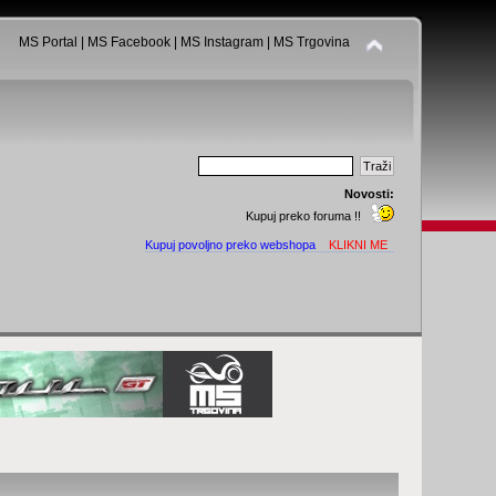
MS Portal
|
MS Facebook
|
MS Instagram
|
MS Trgovina
Novosti:
Kupuj preko foruma !!
Kupuj povoljno preko webshopa
KLIKNI ME