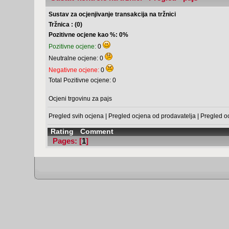
Sustav za ocjenjivanje transakcija na tržnici
Tržnica : (0)
Pozitivne ocjene kao %: 0%
Pozitivne ocjene:
0
Neutralne ocjene: 0
Negativne ocjene:
0
Total Pozitivne ocjene: 0
Ocjeni trgovinu za pajs
Pregled svih ocjena
|
Pregled ocjena od prodavatelja
|
Pregled o
Rating
Comment
Pages: [
1
]