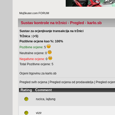
MojSkuter.com FORUM
Sustav kontrole na tržnici - Pregled - karlo.sb
Sustav za ocjenjivanje transakcija na tržnici
Tržnica : (+5)
Pozitivne ocjene kao %: 100%
Pozitivne ocjene:
5
Neutralne ocjene: 0
Negativne ocjene:
0
Total Pozitivne ocjene: 5
Ocjeni trgovinu za karlo.sb
Pregled svih ocjena
|
Pregled ocjena od prodavatelja
|
Pregled ocje
Rating
Comment
rucica, lajtung
vizir