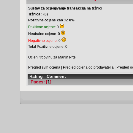
Sustav za ocjenjivanje transakcija na tržnici
Tržnica : (0)
Pozitivne ocjene kao %: 0%
Pozitivne ocjene:
0
Neutralne ocjene: 0
Negativne ocjene:
0
Total Pozitivne ocjene: 0
Ocjeni trgovinu za Martin Prte
Pregled svih ocjena
|
Pregled ocjena od prodavatelja
|
Pregled o
Rating
Comment
Pages: [
1
]