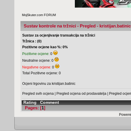
MojSkuter.com FORUM
Sustav kontrole na tržnici - Pregled - kristijan.batinic
Sustav za ocjenjivanje transakcija na tržnici
Tržnica : (0)
Pozitivne ocjene kao %: 0%
Pozitivne ocjene:
0
Neutralne ocjene: 0
Negativne ocjene:
0
Total Pozitivne ocjene: 0
Ocjeni trgovinu za kristijan.batinic
Pregled svih ocjena
|
Pregled ocjena od prodavatelja
|
Pregled ocje
Rating
Comment
Pages: [
1
]
Powere