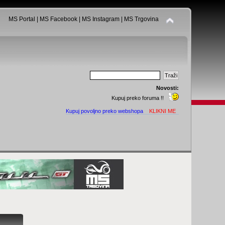
MS Portal
|
MS Facebook
|
MS Instagram
|
MS Trgovina
Novosti:
Kupuj preko foruma !!
Kupuj povoljno preko webshopa
KLIKNI ME