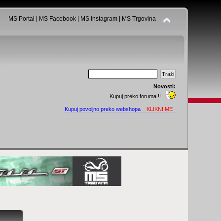
MS Portal
|
MS Facebook
|
MS Instagram
|
MS Trgovina
Novosti:
Kupuj preko foruma !!
Kupuj povoljno preko webshopa
KLIKNI ME