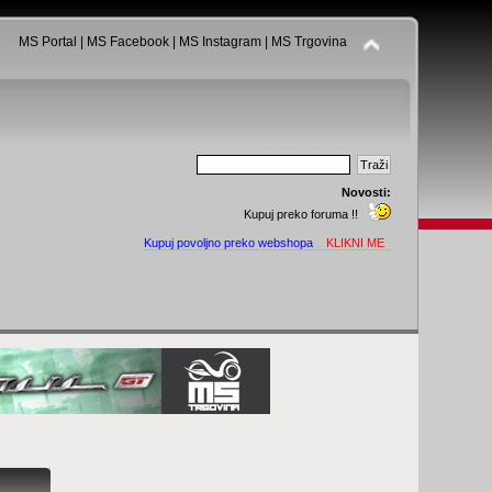
MS Portal
|
MS Facebook
|
MS Instagram
|
MS Trgovina
Novosti:
Kupuj preko foruma !!
Kupuj povoljno preko webshopa
KLIKNI ME