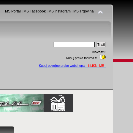
MS Portal
|
MS Facebook
|
MS Instagram
|
MS Trgovina
Novosti:
Kupuj preko foruma !!
Kupuj povoljno preko webshopa
KLIKNI ME