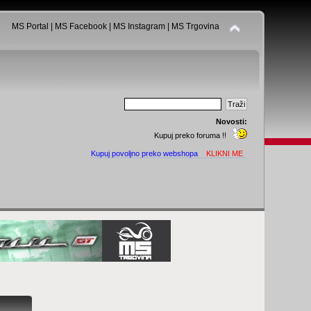
MS Portal
|
MS Facebook
|
MS Instagram
|
MS Trgovina
Novosti:
Kupuj preko foruma !!
Kupuj povoljno preko webshopa
KLIKNI ME