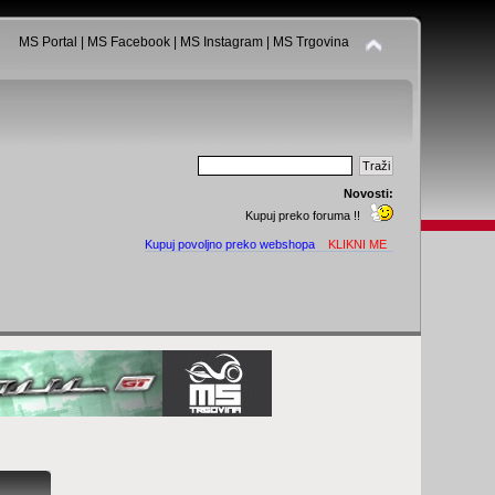
MS Portal
|
MS Facebook
|
MS Instagram
|
MS Trgovina
Novosti:
Kupuj preko foruma !!
Kupuj povoljno preko webshopa
KLIKNI ME