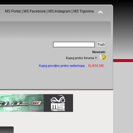
MS Portal
|
MS Facebook
|
MS Instagram
|
MS Trgovina
Novosti:
Kupuj preko foruma !!
Kupuj povoljno preko webshopa
KLIKNI ME