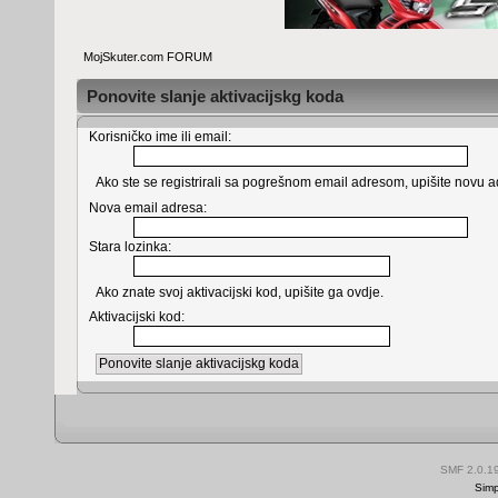
MojSkuter.com FORUM
Ponovite slanje aktivacijskg koda
Korisničko ime ili email:
Ako ste se registrirali sa pogrešnom email adresom, upišite novu ad
Nova email adresa:
Stara lozinka:
Ako znate svoj aktivacijski kod, upišite ga ovdje.
Aktivacijski kod:
SMF 2.0.1
Simp