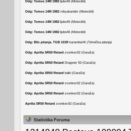
Odg: Tomos 14M 1982
ljubo46
(
Motocikli
)
Odg: Tomos 14M 1982
robyakarider
(
Motocikli
)
Odg: Tomos 14M 1982
ljubo46
(
Motocikli
)
Odg: Tomos 14M 1982
ljubo46
(
Motocikli
)
Odg: Blic pitanja. TGB 101R
karambaVK
(
Tehnička pitanja
)
Odg: Aprilia SR50 Retard
zvonkec92
(
Garaža
)
Odg: Aprilia SR50 Retard
Dragster 50
(
Garaža
)
Odg: Aprilia SR50 Retard
balki
(
Garaža
)
Odg: Aprilia SR50 Retard
zvonkec92
(
Garaža
)
Odg: Aprilia SR50 Retard
zvonkec92
(
Garaža
)
Aprilia SR50 Retard
zvonkec92
(
Garaža
)
Statistika Foruma