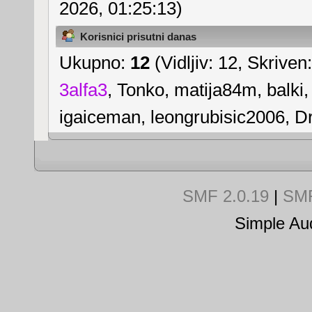
2026, 01:25:13)
Korisnici prisutni danas
Ukupno:
12
(Vidljiv: 12, Skriven:
3alfa3
,
Tonko
,
matija84m
,
balki
igaiceman
,
leongrubisic2006
,
Dr
SMF 2.0.19
|
SMF
Simple Au