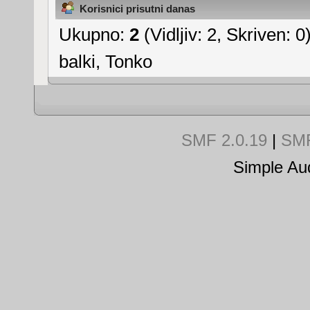
Korisnici prisutni danas
Ukupno:
2
(Vidljiv: 2, Skriven: 0
balki
,
Tonko
SMF 2.0.19
|
SMF
Simple Au