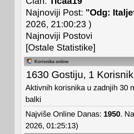
Član:
Ticaa19
Najnoviji Post:
"
Odg: Italje
2026, 21:00:23 )
Najnoviji Postovi
[Ostale Statistike]
Korisnika online
1630 Gostiju, 1 Korisnik
Aktivnih korisnika u zadnjih 30 
balki
Najviše Online Danas:
1950
. Na
2026, 01:25:13)