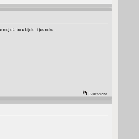
 moj ofarbo u bijelo...i jos neku...
Evidentirano