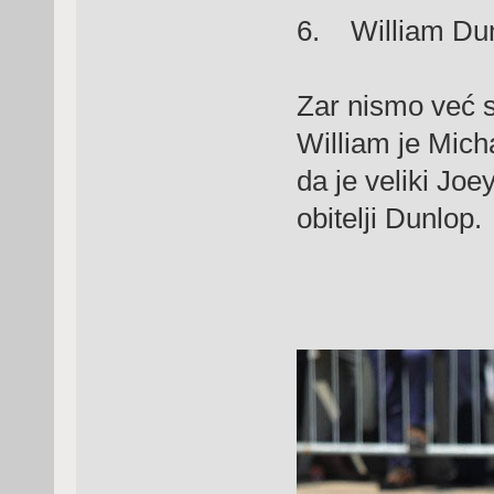
6. William Du
Zar nismo već 
William je Mich
da je veliki Joe
obitelji Dunlop.