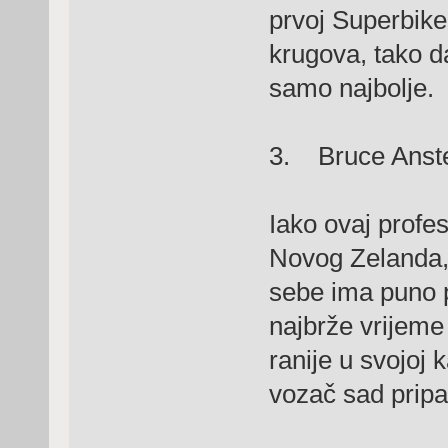
prvoj Superbike 
krugova, tako d
samo najbolje.
3. Bruce Anst
Iako ovaj profes
Novog Zelanda, 
sebe ima puno p
najbrže vrijeme
ranije u svojoj 
vozač sad pripa