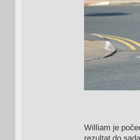
William je počeo
rezultat do sada