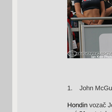
1. John McGu
Hondin
vozač Jo