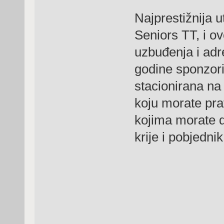
Najprestižnija 
Seniors TT, i o
uzbuđenja i adr
godine sponzori
stacionirana na 
koju morate pra
kojima morate d
krije i pobjednik