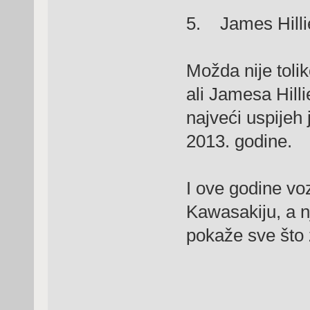
5. James Hilli
Možda nije toli
ali Jamesa Hill
najveći uspijeh 
2013. godine.
I ove godine vo
Kawasakiju, a n
pokaže sve što 