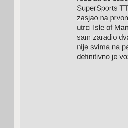
SuperSports TT 
zasjao na prvom
utrci Isle of M
sam zaradio dv
nije svima na p
definitivno je v