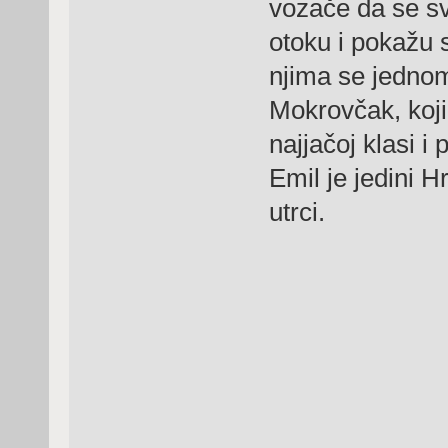
vozače da se s
otoku i pokažu 
njima se jednom
Mokrovčak, koji
najjačoj klasi i
Emil je jedini H
utrci.