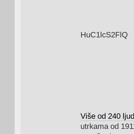
HuC1lcS2FlQ
Više od 240 ljud
utrkama od 1911.