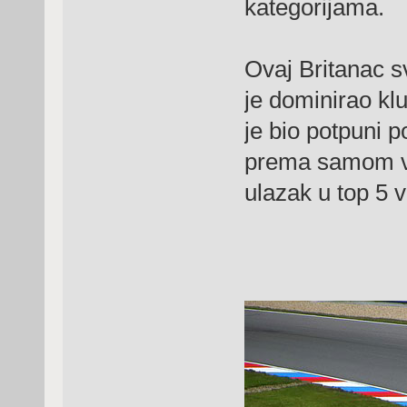
kategorijama.
Ovaj Britanac s
je dominirao klu
je bio potpuni p
prema samom vr
ulazak u top 5 